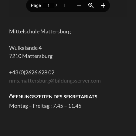
Mittelschule Mattersburg
Wulkalände 4
7210 Mattersburg
+43 (0)2626 628 02
nms.mattersburg@bildungsserver.com
ÖFFNUNGSZEITEN DES SEKRETARIATS
Montag – Freitag : 7.45 – 11.45