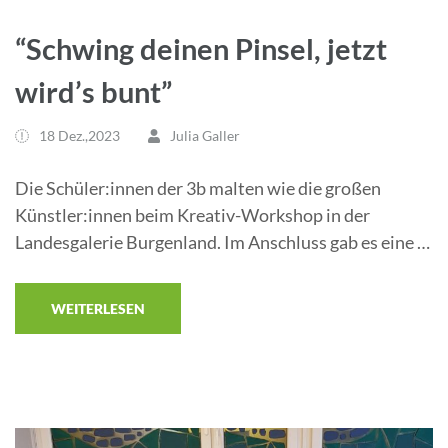
“Schwing deinen Pinsel, jetzt
wird’s bunt”
18 Dez.,2023
Julia Galler
Die Schüler:innen der 3b malten wie die großen
Künstler:innen beim Kreativ-Workshop in der
Landesgalerie Burgenland. Im Anschluss gab es eine …
WEITERLESEN