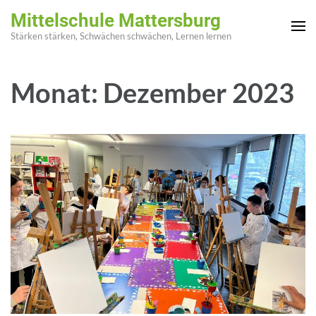
Zum
Mittelschule Mattersburg
Inhalt
Stärken stärken, Schwächen schwächen, Lernen lernen
springen
(Enter
Monat:
Dezember 2023
drücken)