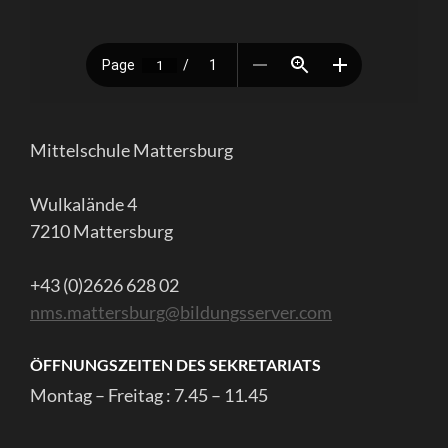
Mittelschule Mattersburg
Wulkalände 4
7210 Mattersburg
+43 (0)2626 628 02
nms.mattersburg@bildungsserver.com
ÖFFNUNGSZEITEN DES SEKRETARIATS
Montag – Freitag : 7.45 – 11.45