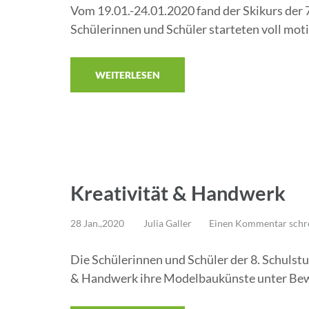
Vom 19.01.-24.01.2020 fand der Skikurs der 7
Schülerinnen und Schüler starteten voll moti
WEITERLESEN
Kreativität & Handwerk
28 Jan.,2020
Julia Galler
Einen Kommentar schr
Die Schülerinnen und Schüler der 8. Schulst
& Handwerk ihre Modelbaukünste unter Bewe