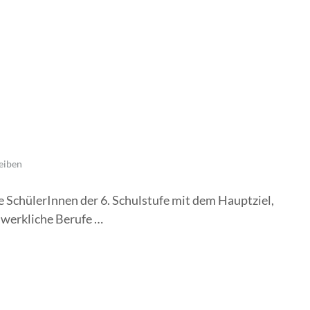
eiben
le SchülerInnen der 6. Schulstufe mit dem Hauptziel,
dwerkliche Berufe …