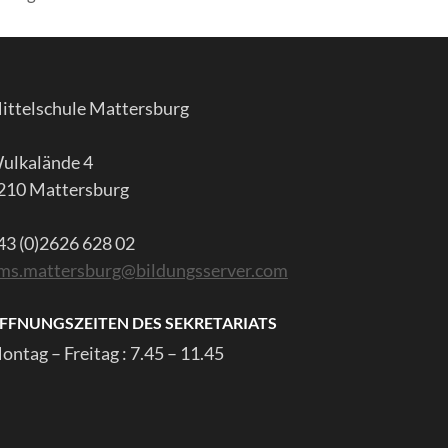
ittelschule Mattersburg
ulkalände 4
210 Mattersburg
43 (0)2626 628 02
ms.mattersburg@bildungsserver.com
FFNUNGSZEITEN DES SEKRETARIATS
ontag – Freitag : 7.45 – 11.45