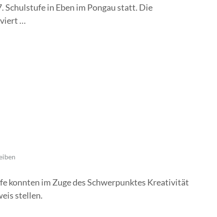
. Schulstufe in Eben im Pongau statt. Die
viert …
eiben
ufe konnten im Zuge des Schwerpunktes Kreativität
is stellen.