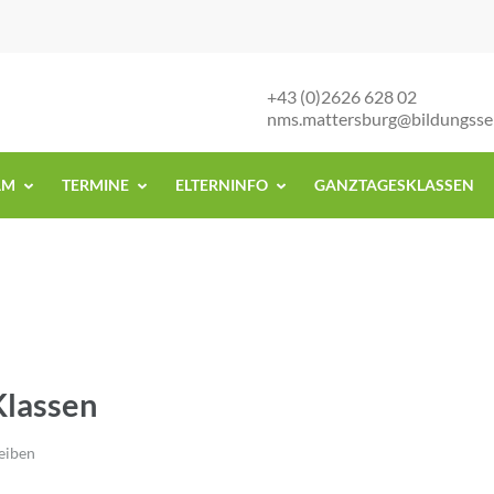
+43 (0)2626 628 02
nms.mattersburg@bildungsse
AM
TERMINE
ELTERNINFO
GANZTAGESKLASSEN
Klassen
eiben