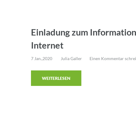
Einladung zum Informatio
Internet
7 Jan.,2020
Julia Galler
Einen Kommentar schre
WEITERLESEN