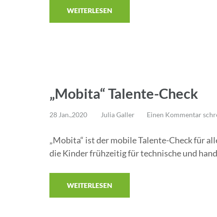
WEITERLESEN
„Mobita“ Talente-Check
28 Jan.,2020
Julia Galler
Einen Kommentar schr
„Mobita“ ist der mobile Talente-Check für al
die Kinder frühzeitig für technische und han
WEITERLESEN