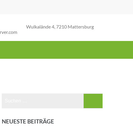
Wulkalände 4, 7210 Mattersburg
rver.com
Suchen
nach:
NEUESTE BEITRÄGE