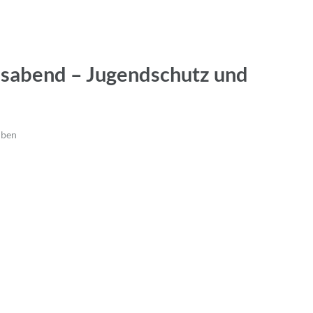
nsabend – Jugendschutz und
iben