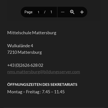
Mittelschule Mattersburg
Wulkalände 4
7210 Mattersburg
+43 (0)2626 628 02
nms.mattersburg@bildungsserver.com
ÖFFNUNGSZEITEN DES SEKRETARIATS
Montag – Freitag : 7.45 – 11.45