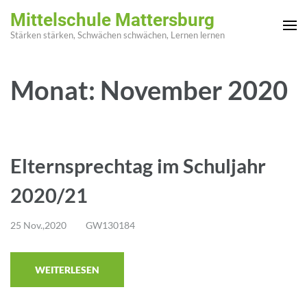
Zum
Mittelschule Mattersburg
Inhalt
Stärken stärken, Schwächen schwächen, Lernen lernen
springen
(Enter
Monat:
November 2020
drücken)
Elternsprechtag im Schuljahr
2020/21
25 Nov.,2020
GW130184
WEITERLESEN