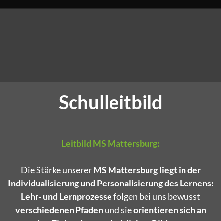
Schulleitbild
Leitbild MS Mattersburg:
Die Stärke unserer
MS Mattersburg liegt in der
Individualisierung und Personalisierung des Lernens:
Lehr- und Lernprozesse
folgen bei uns bewusst
verschiedenen Pfaden
und sie
orientieren sich an