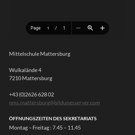
Mittelschule Mattersburg
Wulkalände 4
7210 Mattersburg
+43 (0)2626 628 02
nms.mattersburg@bildungsserver.com
ÖFFNUNGSZEITEN DES SEKRETARIATS
Montag – Freitag : 7.45 – 11.45