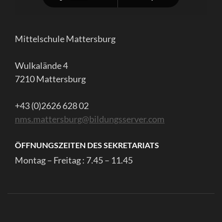
Mittelschule Mattersburg
Wulkalände 4
7210 Mattersburg
+43 (0)2626 628 02
nms.mattersburg@bildungsserver.com
ÖFFNUNGSZEITEN DES SEKRETARIATS
Montag – Freitag : 7.45 – 11.45