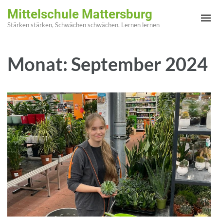
Zum
Mittelschule Mattersburg
Inhalt
Stärken stärken, Schwächen schwächen, Lernen lernen
springen
(Enter
Monat:
September 2024
drücken)