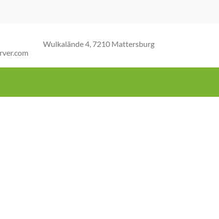
Wulkalände 4, 7210 Mattersburg
rver.com