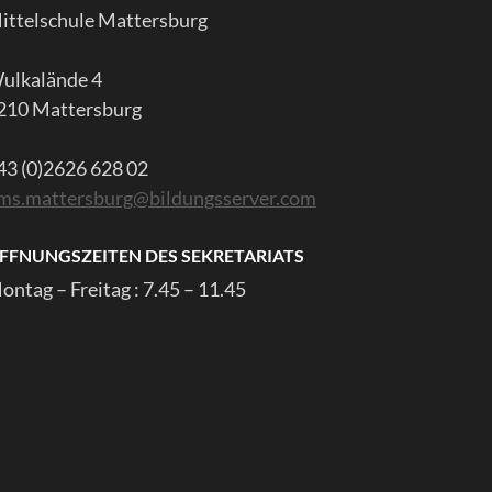
ittelschule Mattersburg
ulkalände 4
210 Mattersburg
43 (0)2626 628 02
ms.mattersburg@bildungsserver.com
FFNUNGSZEITEN DES SEKRETARIATS
ontag – Freitag : 7.45 – 11.45