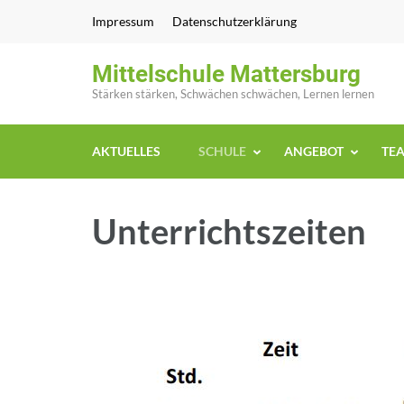
Zum
Impressum
Datenschutzerklärung
Inhalt
springen
Mittelschule Mattersburg
(Enter
Stärken stärken, Schwächen schwächen, Lernen lernen
drücken)
AKTUELLES
SCHULE
ANGEBOT
TE
Unterrichtszeiten