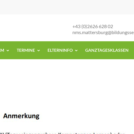
+43 (0)2626 628 02
nms.mattersburg@bildungsse
AM
TERMINE
ELTERNINFO
GANZTAGESKLASSEN