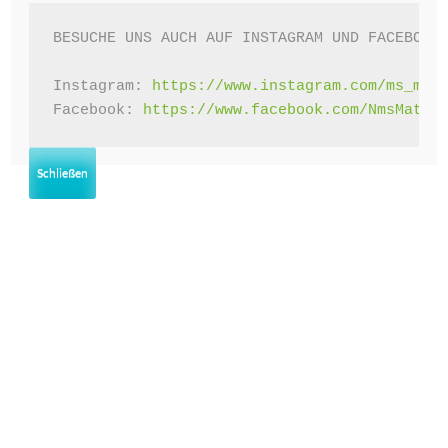
Oktober 2022
BESUCHE UNS AUCH AUF INSTAGRAM UND FACEBOOK!
Juni 2022
Instagram: 
https://www.instagram.com/ms_mat
Mai 2022
Facebook: 
https://www.facebook.com/NmsMatte
April 2022
Schließen
März 2022
Februar 2022
Januar 2022
November 2021
Oktober 2021
September 2021
August 2021