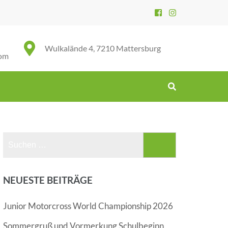
Wulkalände 4, 7210 Mattersburg
com
Suchen
nach:
NEUESTE BEITRÄGE
Junior Motorcross World Championship 2026
Sommergruß und Vormerkung Schulbeginn