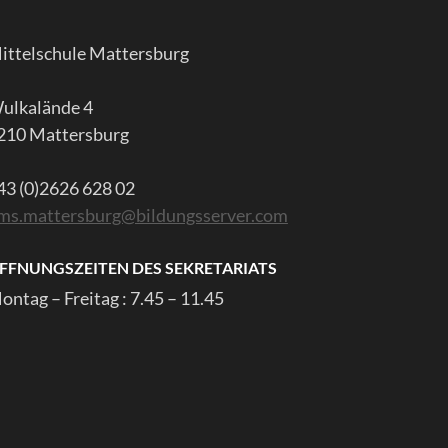
ittelschule Mattersburg
ulkalände 4
210 Mattersburg
43 (0)2626 628 02
ms.mattersburg@bildungsserver.com
FFNUNGSZEITEN DES SEKRETARIATS
ontag – Freitag : 7.45 – 11.45