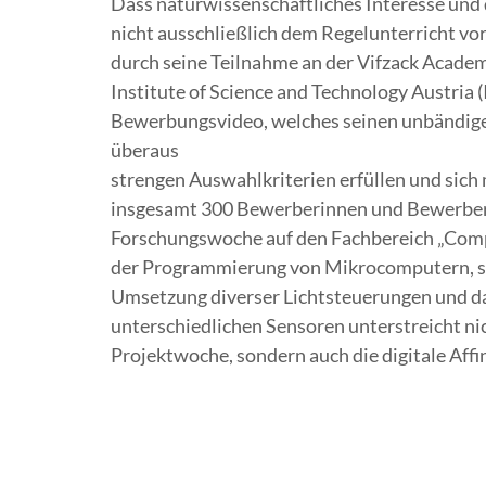
Dass naturwissenschaftliches Interesse un
nicht ausschließlich dem Regelunterricht vor
durch seine Teilnahme an der Vifzack Acade
Institute of Science and Technology Austria
Bewerbungsvideo, welches seinen unbändigen
überaus
strengen Auswahlkriterien erfüllen und sich
insgesamt 300 Bewerberinnen und Bewerbern qu
Forschungswoche auf den Fachbereich „Compu
der Programmierung von Mikrocomputern, s
Umsetzung diverser Lichtsteuerungen und da
unterschiedlichen Sensoren unterstreicht ni
Projektwoche, sondern auch die digitale Affin