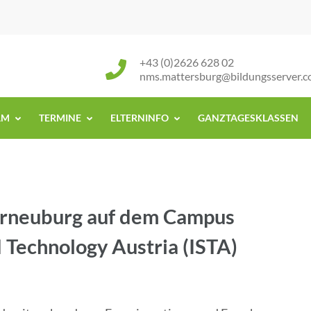
+43 (0)2626 628 02
nms.mattersburg@bildungsserver.
AM
TERMINE
ELTERNINFO
GANZTAGESKLASSEN
erneuburg auf dem Campus
d Technology Austria (ISTA)