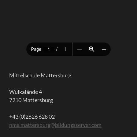
Mittelschule Mattersburg
Wulkalände 4
7210 Mattersburg
+43 (0)2626 628 02
nms.mattersburg@bildungsserver.com