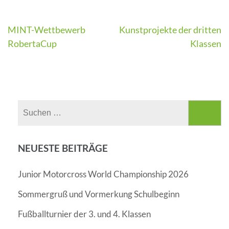
Beitragsnavigation
MINT-Wettbewerb
Kunstprojekte der dritten
RobertaCup
Klassen
Suchen
nach:
NEUESTE BEITRÄGE
Junior Motorcross World Championship 2026
Sommergruß und Vormerkung Schulbeginn
Fußballturnier der 3. und 4. Klassen