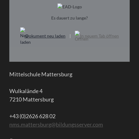
Es dauert zu lange?
Dokument neu laden
|
In neuem Tab öffnen
Mittelschule Mattersburg
Wulkalände 4
7210 Mattersburg
+43 (0)2626 628 02
nms.mattersburg@bildungsserver.com