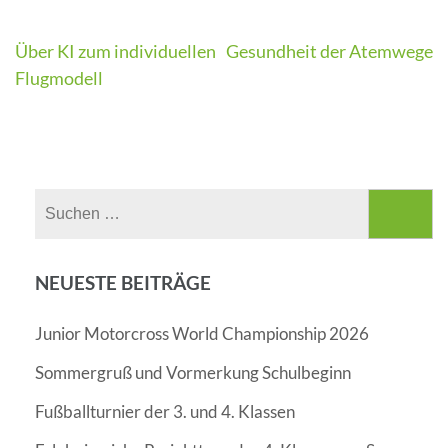
Beitragsnavigation
Über KI zum individuellen
Gesundheit der Atemwege
Flugmodell
Suchen
nach:
NEUESTE BEITRÄGE
Junior Motorcross World Championship 2026
Sommergruß und Vormerkung Schulbeginn
Fußballturnier der 3. und 4. Klassen