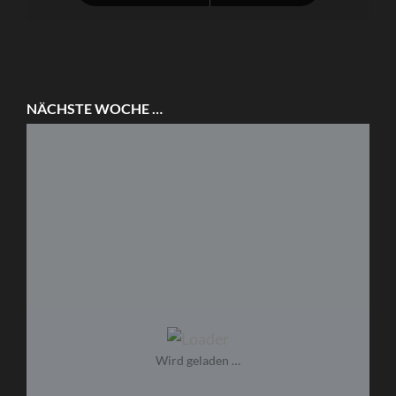
NÄCHSTE WOCHE …
Wird geladen …