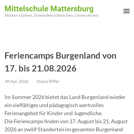
Zum
Mittelschule Mattersburg
Inhalt
Stärken stärken, Schwächen schwächen, Lernen lernen
springen
(Enter
drücken)
Feriencamps Burgenland von
17. bis 21.08.2026
30 Apr.,2026
Diana Riffel
Im Sommer 2026 bietet das Land Burgenland wieder
ein vielfältiges und pädagogisch wertvolles
Ferienangebot für Kinder und Jugendliche.
Die Feriencamps finden von 17. August bis 21. August
2026 an zwölf Standorten im gesamten Burgenland