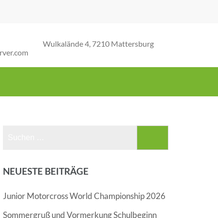
Wulkalände 4, 7210 Mattersburg
rver.com
Suchen
nach:
NEUESTE BEITRÄGE
Junior Motorcross World Championship 2026
Sommergruß und Vormerkung Schulbeginn