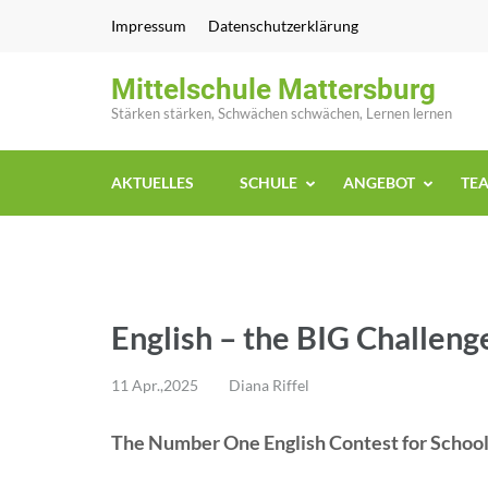
Zum
Impressum
Datenschutzerklärung
Inhalt
springen
Mittelschule Mattersburg
(Enter
Stärken stärken, Schwächen schwächen, Lernen lernen
drücken)
AKTUELLES
SCHULE
ANGEBOT
TE
English – the BIG Challeng
11 Apr.,2025
Diana Riffel
The Number One English Contest for Schoo