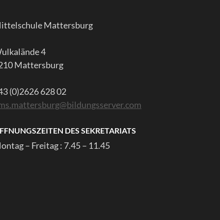
ittelschule Mattersburg
ulkalände 4
210 Mattersburg
43 (0)2626 628 02
ms.mattersburg@bildungsserver.com
FFNUNGSZEITEN DES SEKRETARIATS
ontag – Freitag : 7.45 – 11.45