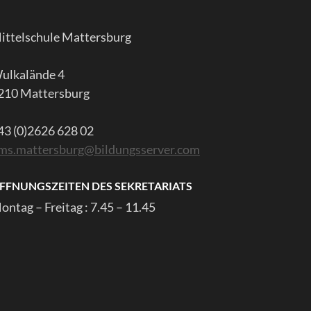
ittelschule Mattersburg
ulkalände 4
210 Mattersburg
43 (0)2626 628 02
ms.mattersburg@bildungsserver.com
FFNUNGSZEITEN DES SEKRETARIATS
ontag – Freitag : 7.45 – 11.45