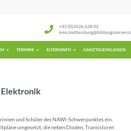
+43 (0)2626 628 02
nms.mattersburg@bildungsserver.
AM
TERMINE
ELTERNINFO
GANZTAGESKLASSEN
 Elektronik
lerinnen und Schüler des NAWI-Schwerpunktes ein.
tpläne umgesetzt, die neben Dioden, Transistoren