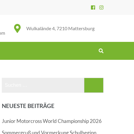
Wulkalände 4, 7210 Mattersburg
com
Suchen
nach:
NEUESTE BEITRÄGE
Junior Motorcross World Championship 2026
Sommergruß und Vormerkung Schulbeginn