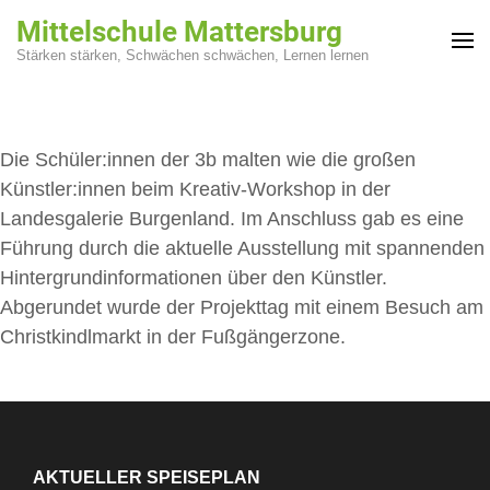
Zum
Mittelschule Mattersburg
Inhalt
Stärken stärken, Schwächen schwächen, Lernen lernen
springen
(Enter
drücken)
Die Schüler:innen der 3b malten wie die großen
Künstler:innen beim Kreativ-Workshop in der
Landesgalerie Burgenland. Im Anschluss gab es eine
Führung durch die aktuelle Ausstellung mit spannenden
Hintergrundinformationen über den Künstler.
Abgerundet wurde der Projekttag mit einem Besuch am
Christkindlmarkt in der Fußgängerzone.
AKTUELLER SPEISEPLAN