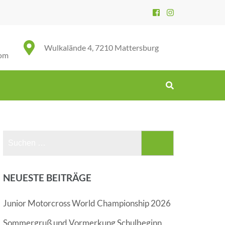
Wulkalände 4, 7210 Mattersburg
com
Suchen
nach:
NEUESTE BEITRÄGE
Junior Motorcross World Championship 2026
Sommergruß und Vormerkung Schulbeginn