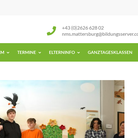
+43 (0)2626 628 02
nms.mattersburg@bildungsserver.
AM
TERMINE
ELTERNINFO
GANZTAGESKLASSEN