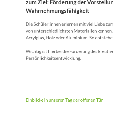
zum Ziel: Förderung der Vorstellu
Wahrnehmungsfähigkeit
Die Schüler:innen erlernen mit viel Liebe z
von unterschiedlichsten Materialien kennen.
Acrylglas, Holz oder Aluminium. So entstehe
Wichtig ist hierbei die Förderung des kreati
Persönlichkeitsentwicklung.
Beitragsnavigation
Einblicke in unseren Tag der offenen Tür