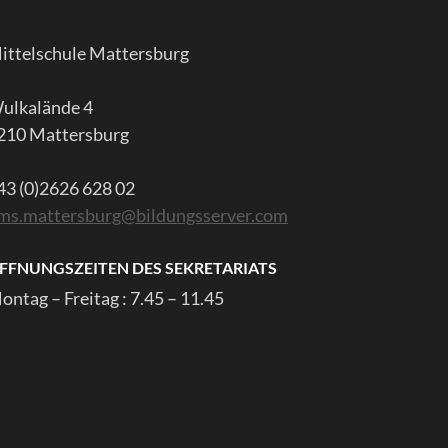
ittelschule Mattersburg
ulkalände 4
210 Mattersburg
43 (0)2626 628 02
ms.mattersburg@bildungsserver.com
FFNUNGSZEITEN DES SEKRETARIATS
ontag – Freitag : 7.45 – 11.45