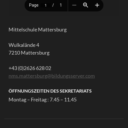
Mittelschule Mattersburg
Wulkalände 4
7210 Mattersburg
+43 (0)2626 628 02
nms.mattersburg@bildungsserver.com
ÖFFNUNGSZEITEN DES SEKRETARIATS
Montag – Freitag : 7.45 – 11.45