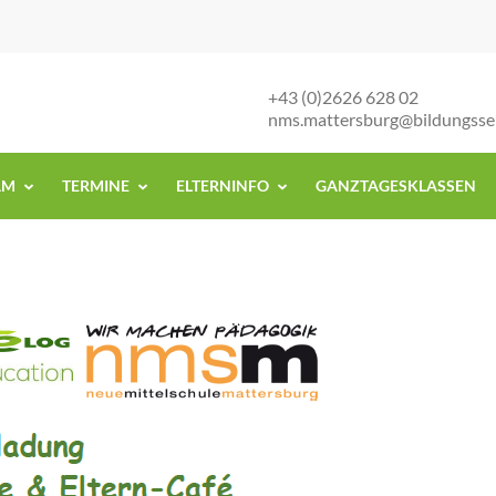
+43 (0)2626 628 02
nms.mattersburg@bildungsse
AM
TERMINE
ELTERNINFO
GANZTAGESKLASSEN