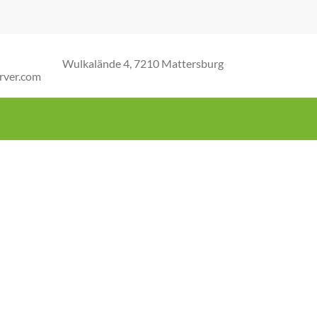
Wulkalände 4, 7210 Mattersburg
rver.com