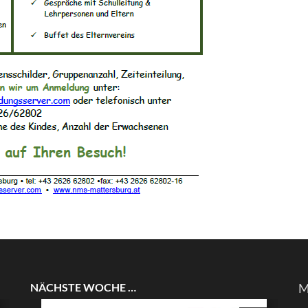
NÄCHSTE WOCHE …
M