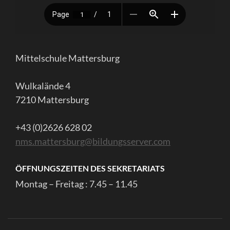
Mittelschule Mattersburg
Wulkalände 4
7210 Mattersburg
+43 (0)2626 628 02
nms.mattersburg@bildungsserver.com
ÖFFNUNGSZEITEN DES SEKRETARIATS
Montag – Freitag : 7.45 – 11.45