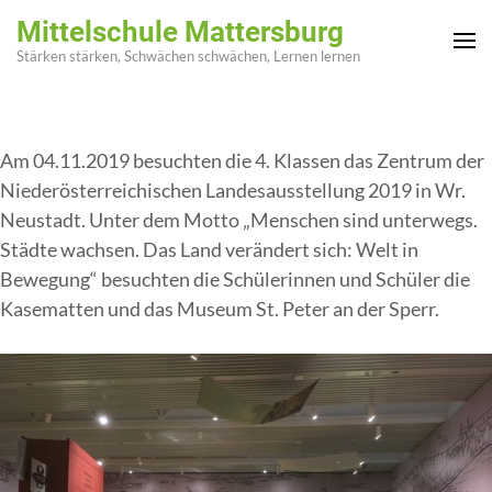
Zum
Mittelschule Mattersburg
Inhalt
Stärken stärken, Schwächen schwächen, Lernen lernen
springen
(Enter
drücken)
Am 04.11.2019 besuchten die 4. Klassen das Zentrum der
Niederösterreichischen Landesausstellung 2019 in Wr.
Neustadt. Unter dem Motto „Menschen sind unterwegs.
Städte wachsen. Das Land verändert sich: Welt in
Bewegung“ besuchten die Schülerinnen und Schüler die
Kasematten und das Museum St. Peter an der Sperr.