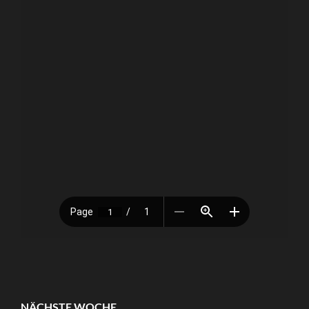
NÄCHSTE WOCHE …