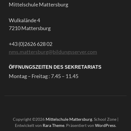
Mittelschule Mattersburg
Wulkalände 4
7210 Mattersburg
+43 (0)2626 628 02
nms.mattersburg@bildungsserver.com
ÖFFNUNGSZEITEN DES SEKRETARIATS
Montag – Freitag : 7.45 – 11.45
Copyright ©2026
Mittelschule Mattersburg
.
School Zone |
Entwickelt von
Rara Theme
. Präsentiert von
WordPress
.