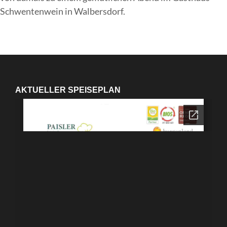
Schwentenwein in Walbersdorf.
AKTUELLER SPEISEPLAN